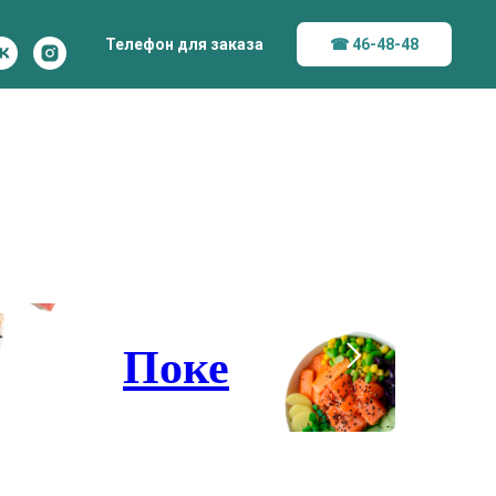
Телефон для заказа
☎ 46-48-48
Поке