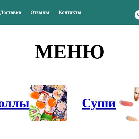
Доставка
Отзывы
Контакты
МЕНЮ
оллы
Суши