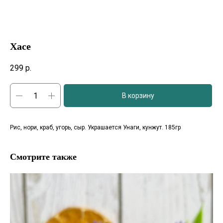
Хасе
299
р.
В корзину
Рис, нори, краб, угорь, сыр. Украшается Унаги, кунжут. 185гр
Смотрите также