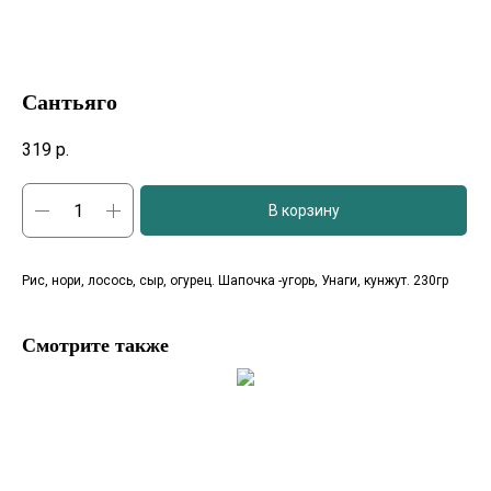
Сантьяго
319
р.
В корзину
Рис, нори, лосось, сыр, огурец. Шапочка -угорь, Унаги, кунжут. 230гр
Смотрите также