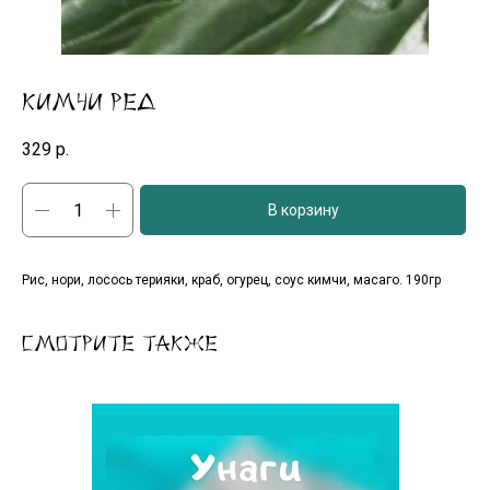
Кимчи Ред
329
р.
В корзину
Рис, нори, лосось терияки, краб, огурец, соус кимчи, масаго. 190гр
Смотрите также