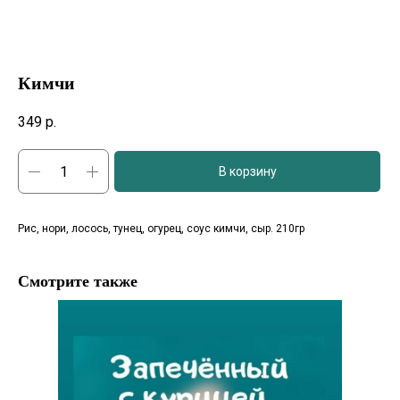
Кимчи
349
р.
В корзину
Рис, нори, лосось, тунец, огурец, соус кимчи, сыр. 210гр
Смотрите также