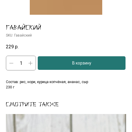
Гавайский
SKU:
Гавайский
229
р.
В корзину
Состав: рис, нори, курица копчёная, ананас, сыр
230 г
Смотрите также