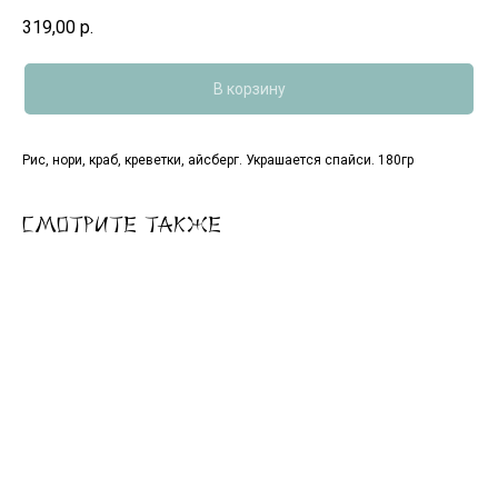
319,00
р.
В корзину
Рис, нори, краб, креветки, айсберг. Украшается спайси. 180гр
Смотрите также