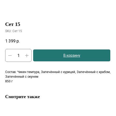
Сет 15
SKU:
Сет 15
1 399
р.
В корзину
Состав: Чикен темпура, Запечённый с курицей, Запечённый с крабом,
Запечённый с окунем
850 г
Смотрите также