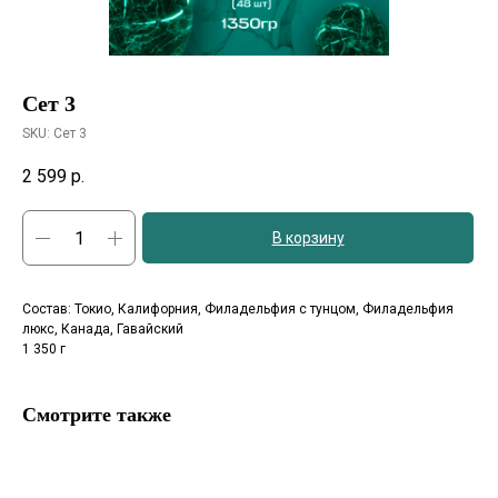
Сет 3
SKU:
Сет 3
2 599
р.
В корзину
Состав: Токио, Калифорния, Филадельфия с тунцом, Филадельфия
люкс, Канада, Гавайский
1 350 г
Смотрите также